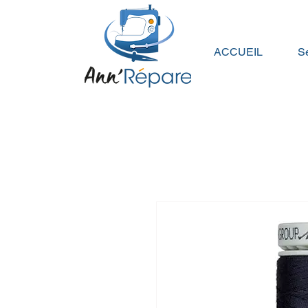
ACCUEIL
Se