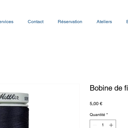
rvices
Contact
Réservation
Ateliers
Bobine de fi
Prix
5,00 €
Quantité
*