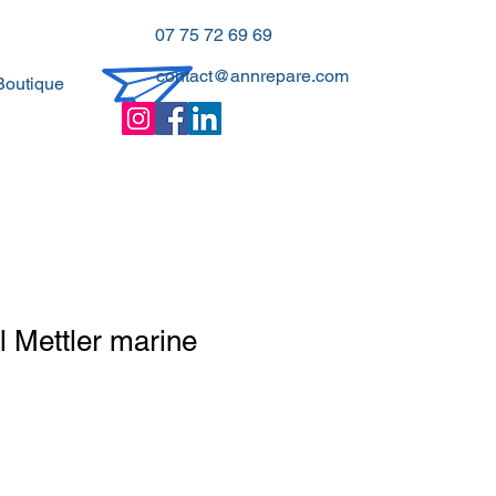
07 75 72 69 69
contact@annrepare.com
Boutique
l Mettler marine