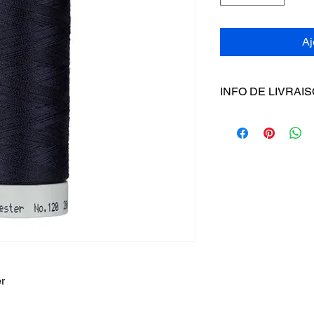
Aj
INFO DE LIVRAI
Pas d'envoi, récupér
r