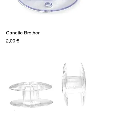
Canette Brother
Prix
2,00 €