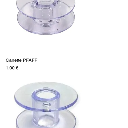
Canette PFAFF
Prix
1,00 €